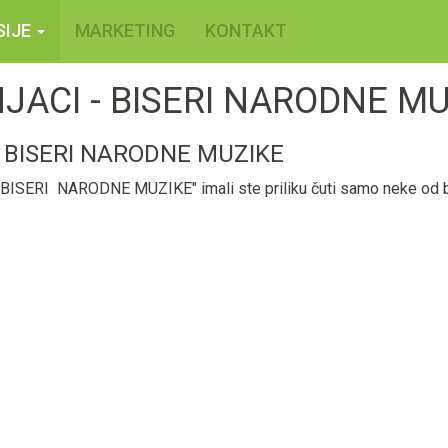
SIJE
MARKETING
KONTAKT
JACI - BISERI NARODNE MU
- BISERI NARODNE MUZIKE
ISERI NARODNE MUZIKE" imali ste priliku čuti samo neke od b